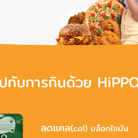
ไปกับการกินด้วย HiPP
ลดแคล
(cal) บล็อกไขมัน