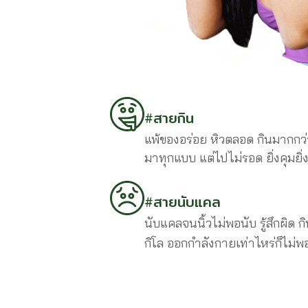
#สายกิน
แพ้ของอร่อย หิวตลอด กินมากกว่าว
มาทุกแบบ แต่ไปไม่รอด ยิ่งคุมยิ
#สายนับแคล
นับแคลจนนิ้วไม่พอนับ รู้สึกผิด
กิโล ออกกำลังกายเท่าไหร่ก็ไม่