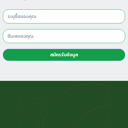
สมัครรับข้อมูล