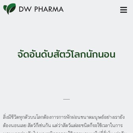
จัดอันดับสัตว์โลกนักนอน
สิ่งมีชีวิตทุกตัวบนโลกต้องการการพักผ่อนขนาดมนุษย์อย่างเรายัง
ต้องนอนเลย สัตว์ก็เช่นกัน แต่ว่าสัตว์แต่ละชนิดก็จะใช้เวลาในการ