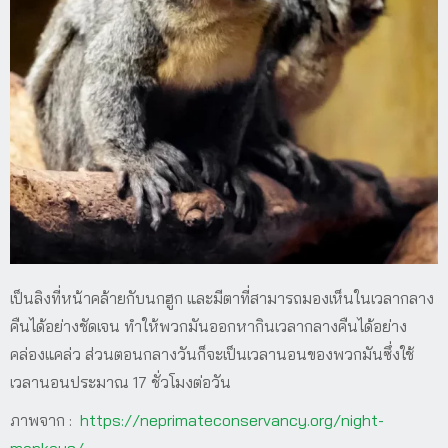
เป็นลิงที่หน้าคล้ายกับนกฮูก และมีตาที่สามารถมองเห็นในเวลากลาง
คืนได้อย่างชัดเจน ทำให้พวกมันออกหากินเวลากลางคืนได้อย่าง
คล่องแคล่ว ส่วนตอนกลางวันก็จะเป็นเวลานอนของพวกมันซึ่งใช้
เวลานอนประมาณ 17 ชั่วโมงต่อวัน
ภาพจาก :
https://neprimateconservancy.org/night-