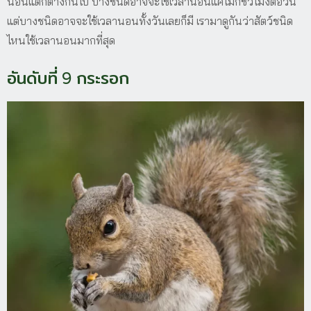
นอนแตกต่างกันไป บางชนิดอาจจะใช้เวลานอนแค่ไม่กี่ชั่วโมงต่อวัน
แต่บางชนิดอาจจะใช้เวลานอนทั้งวันเลยก็มี เรามาดูกันว่าสัตว์ชนิด
ไหนใช้เวลานอนมากที่สุด
อันดับที่ 9 กระรอก