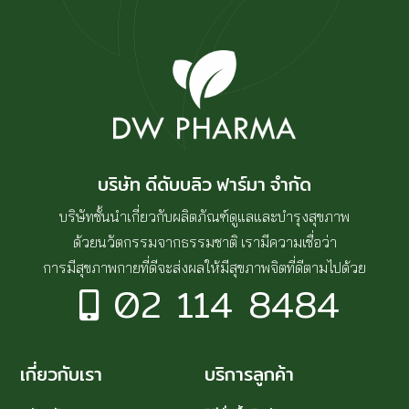
บริษัท ดีดับบลิว ฟาร์มา จำกัด
บริษัทชั้นนำเกี่ยวกับผลิตภัณฑ์ดูแลและบำรุงสุขภาพ
ด้วยนวัตกรรมจากธรรมชาติ เรามีความเชื่อว่า
การมีสุขภาพกายที่ดีจะส่งผลให้มีสุขภาพจิตที่ดีตามไปด้วย
02 114 8484
เกี่ยวกับเรา
บริการลูกค้า