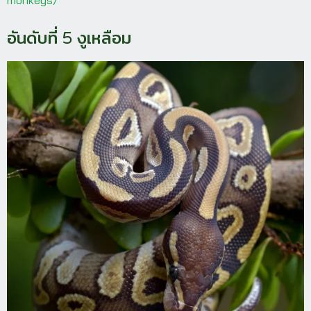
monkeys/
อันดับที่ 5 งูเหลือม