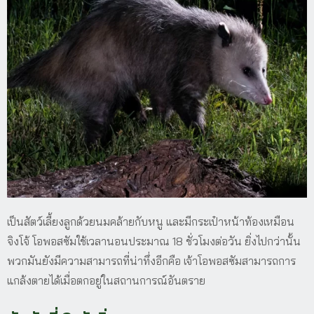
เป็นสัตว์เลี้ยงลูกด้วยนมคล้ายกับหนู และมีกระเป๋าหน้าท้องเหมือน
จิงโจ้ โอพอสซัมใช้เวลานอนประมาณ 18 ชั่วโมงต่อวัน ยิ่งไปกว่านั้น
พวกมันยังมีความสามารถที่น่าทึ่งอีกคือ เจ้าโอพอสซัมสามารถการ
แกล้งตายได้เมื่อตกอยู่ในสถานการณ์อันตราย