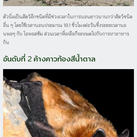
ตัวนิ่มเป็นสัตว์อีกชนิดที่มีช่วงเวลาในการนอนยาวนานกว่าสัตว์ชนิด
อื่น ๆ โดยใช้เวลานอนประมาณ 18.1 ชั่วโมงต่อวันซึ่งระยะเวลานอ
นพอๆ กับ โอพอสซัม ส่วนเวลาที่เหลือก็จะหมดไปกับการหาอาหาร
กิน
อันดับที่ 2 ค้างคาวท้องสีน้ำตาล