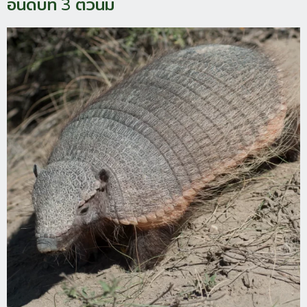
อันดับที่ 3 ตัวนิ่ม