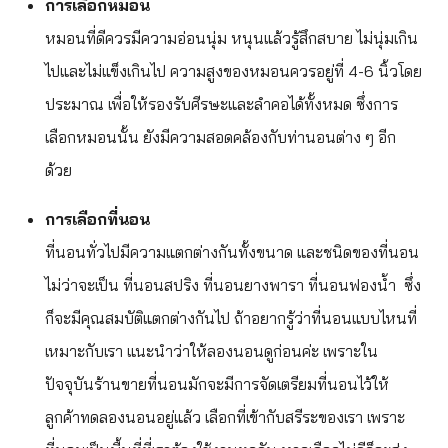
การเลือกหมอน
หมอนที่ดีควรมีความอ่อนนุ่ม หนุนแล้วรู้สึกสบาย ไม่นุ่มเกิน
ไปและไม่แข็งเกินไป ความสูงของหมอนควรอยู่ที่ 4-6 นิ้วโดย
ประมาณ เพื่อให้รองรับศีรษะและลำคอได้ทั้งหมด ซึ่งการ
เลือกหมอนนั้น ยังมีความสอดคล้องกับท่านอนต่าง ๆ อีก
ด้วย
การเลือกที่นอน
ที่นอนทั่วไปมีความแตกต่างกันทั้งขนาด และชนิดของที่นอน
ไม่ว่าจะเป็น ที่นอนสปริง ที่นอนยางพารา ที่นอนฟองน้ำ ซึ่ง
ก็จะมีคุณสมบัติแตกต่างกันไป ถ้าอยากรู้ว่าที่นอนแบบไหนที่
เหมาะกับเรา แนะนำว่าให้ลองนอนดูก่อนค่ะ เพราะใน
ปัจจุบันร้านขายที่นอนมักจะมีการจัดเตรียมที่นอนไว้ให้
ลูกค้าทดลองนอนอยู่แล้ว เลือกที่เข้ากับสรีระของเรา เพราะ