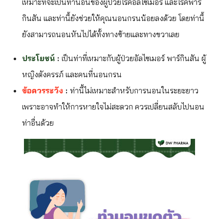
เหมาะที่จะเป็นท่านอนของผู้ป่วยโรคอัลไซเมอร์ และโรคพาร์
กินสัน และท่านี้ยังช่วยให้คุณนอนกรนน้อยลงด้วย โดยท่านี้
ยังสามารถนอนหันไปได้ทั้งทางซ้ายและทางขวาเลย
ประโยชน์
:
เป็นท่าที่เหมาะกับผู้ป่วยอัลไซเมอร์ พาร์กินสัน ผู้
หญิงตังครรภ์ และคนที่นอนกรน
ข้อควรระวัง
:
ท่านี้ไม่เหมาะสำหรับการนอนในระยะยาว
เพราะอาจทำให้การหายใจไม่สะดวก ควรเปลี่ยนสลับไปนอน
ท่าอื่นด้วย