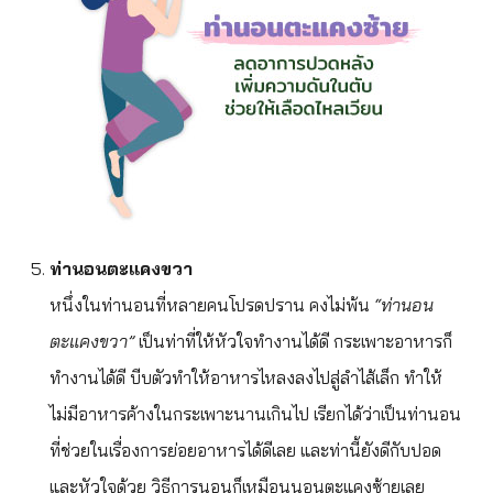
ท่านอนตะแคงขวา
หนึ่งในท่านอนที่หลายคนโปรดปราน คงไม่พ้น
“ท่านอน
ตะแคงขวา”
เป็นท่าที่ให้หัวใจทำงานได้ดี กระเพาะอาหารก็
ทำงานได้ดี บีบตัวทำให้อาหารไหลงลงไปสู่ลำไส้เล็ก ทำให้
ไม่มีอาหารค้างในกระเพาะนานเกินไป เรียกได้ว่าเป็นท่านอน
ที่ช่วยในเรื่องการย่อยอาหารได้ดีเลย และท่านี้ยังดีกับปอด
และหัวใจด้วย วิธีการนอนก็เหมือนนอนตะแคงซ้ายเลย