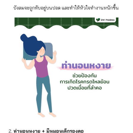
บังลมจะถูกทับอยู่บนปอด และทำให้หัวใจทำงานหนักขึ้น
ท่านอนหงาย + มีหมอนเล็กรองคอ