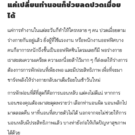
แค่เปลี่ยนท่านอนก็ช่วยลดปวดเมื่อย
ได้
แค่การทำงานในแต่ละวันก็ทำให้ใครหลาย ๆ คน ปวดเมื่อยตาม
ร่างกายกันอยู่แล้ว ยิ่งผู้ที่ใช้แรงงาน หรือพนักงานออฟฟิศบาง
คนก็อาการหนักถึงขั้นเป็นออฟฟิศซินโดรมเลยก็มี พอร่างกาย
เราสะสมความเครียด ความเหนื่อยล้าไว้มาก ๆ ก็ส่งผลให้ร่างการ
ต้องการการพักผ่อนที่เพียงพอ และมีประสิทธิภาพ เพื่อที่จะมา
ชาร์จพลังให้ร่างกายกลับมาเต็มร้อยในเช้าวันใหม่
การพักผ่อนที่ดีที่สุดก็คือการนอนหลับ แต่คงไม่ดีแน่ หากการ
นอนของคุณต้องมาสะดุดเพราะว่า เลือกท่านอนผิด นอนพลิกไป
มาตลอดคืน หาที่นอนที่สบายตัวไม่ได้ นอกจากจะไม่ช่วยให้การ
นอนหลับมีประสิทธิภาพแล้ว บางท่ายังก่อให้เกิดปัญหาสุขภาพ
ได้ด้วย