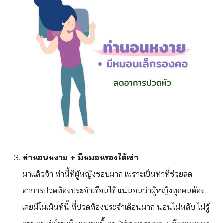
ท่านอนหงาย + มีหมอนรองใต้เข่า
มาแล้วจ้า ท่านี้ที่ผู้หญิงชอบมาก เพราะเป็นท่าที่ช่วยลด
อาการปวดท้องประจำเดือนได้ แน่นอนว่าผู้หญิงทุกคนต้อง
เคยมีโมเม้นท์นี้ ที่ปวดท้องประจำเดือนมาก นอนไม่หลับ ไม่รู้
จะนอนท่าไหนดี นอนท่านี้เลย
“ท่านอนหงาย + มีหมอนรอง