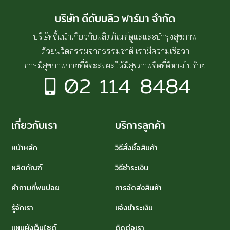
บริษัท ดีดับบลิว ฟาร์มา จำกัด
บริษัทชั้นนำเกี่ยวกับผลิตภัณฑ์ดูแลและบำรุงสุขภาพ
ด้วยนวัตกรรมจากธรรมชาติ เรามีความเชื่อว่า
การมีสุขภาพกายที่ดีจะส่งผลให้มีสุขภาพจิตที่ดีตามไปด้วย
02 114 8484
เกี่ยวกับเรา
บริการลูกค้า
หน้าหลัก
วิธีสั่งซื้อสินค้า
ผลิตภัณฑ์
วิธีชำระเงิน
คำถามที่พบบ่อย
การจัดส่งสินค้า
รู้จักเรา
แจ้งชำระเงิน
แผนผังเว็บไซต์
ติดต่อเรา