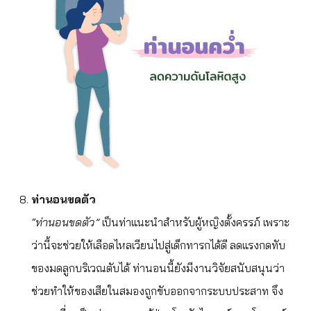
ท่านอนขดตัว
“ท่านอนขดตัว”
เป็นท่าแนะนำสำหรับผู้หญิงตั้งครรภ์ เพราะ
ว่านี้จะช่วยให้เลือดไหลเวียนไปสู่เด็กทารกได้ดี ลดแรงกดทับ
ของมดลูกบริเวณตับได้ ท่านอนนี้ยังมีงานวิจัยสนับสนุนว่า
ช่วยทำให้ของเสียในสมองถูกขับออกจากระบบประสาท จึง