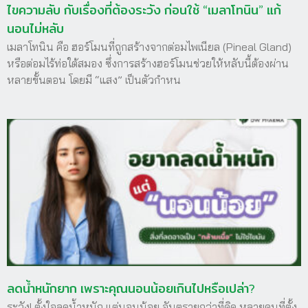
ไขความลับ กับเรื่องที่ต้องระวัง ก่อนใช้ “เมลาโทนิน” แก้
นอนไม่หลับ
เมลาโทนิน คือ ฮอร์โมนที่ถูกสร้างจากต่อมไพเนียล (Pineal Gland)
หรือต่อมไร้ท่อใต้สมอง ซึ่งการสร้างฮอร์โมนช่วยให้หลับนี้ต้องผ่าน
หลายขั้นตอน โดยมี “แสง” เป็นตัวกำหน
ลดน้ำหนักยาก เพราะคุณนอนน้อยเกินไปหรือเปล่า?
ระวัง! ตั้งใจลดน้ำหนัก แต่นอนน้อย อันตรายกว่าที่คิด หลายคนที่ตั้ง