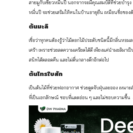
สายมูกับเขียวหมื่นปี นอกจากจะมีคุณสมบัติที่ช่วยบำรุง 
หมื่นปี จะช่วยเสริมให้คนในบ้านอายุยืน เหมือนชื่อของต้
ต้นมะลิ
เชื่อว่าทุกคนต้องรู้ว่าไม้ดอกไม้ประดับชนิดนี้มีกลิ่นหอมล
เศร้า เพราะช่วยลดความเครียดได้ดี เพียงแค่นำมะลิมา
สนิทได้ตลอดคืน และไม่ตื่นกลางดึกอีกต่อไป
ต้นไทรใบสัก
เป็นต้นไม้ที่ช่วยฟอกอากาศ ช่วยดูดจับฝุ่นละออง เหม
ที่เป็นเอกลักษณ์ ชอบที่แดดอ่อน ๆ และไม่ชอบความชื้