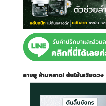
สายมู ห้ามพลาด! ต้นไม้เสริมดวง