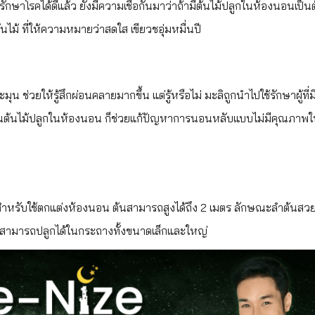
รักษาโรคได้ดีแล้ว ยังมีความเชื่อกันมาว่าถ้ามีต้นไม้ปลูกในห้องนอนเป็นต
นไม้ ที่ให้ความหมายว่าสดใส เขียวชอุ่มหมื่นปี
ะมุน ช่วยให้รู้สึกผ่อนคลายมากขึ้น แต่รู้หรือไม่ มะลิถูกนำไปใช้รักษาผู้ที
เป็นต้นไม้ปลูกในห้องนอน ก็ช่วยแก้ปัญหาการนอนหลับแบบไม่มีคุณภาพใ
าะสำหรับใช้ตกแต่งห้องนอน ต้นสามารถสูงได้ถึง 2 เมตร ลักษณะลำต้นสว
น สามารถปลูกได้ในกระถางทั้งขนาดเล็กและใหญ่