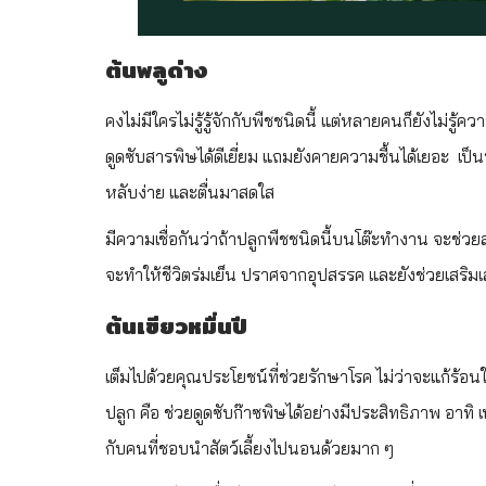
ต้นพลูด่าง
คงไม่มีใครไม่รู้รู้จักกับพืชชนิดนี้ แต่หลายคนก็ยังไม่ร
ดูดซับสารพิษได้ดีเยี่ยม แถมยังคายความชื้นได้เยอะ เ
หลับง่าย และตื่นมาสดใส
มีความเชื่อกันว่าถ้าปลูกพืชชนิดนี้บนโต๊ะทำงาน จะช่วยส่ง
จะทำให้ชีวิตร่มเย็น ปราศจากอุปสรรค และยังช่วยเสริม
ต้นเขียวหมื่นปี
เต็มไปด้วยคุณประโยชน์ที่ช่วยรักษาโรค ไม่ว่าจะแก้ร้อน
ปลูก คือ ช่วยดูดซับก๊าซพิษได้อย่างมีประสิทธิภาพ อาท
กับคนที่ชอบนำสัตว์เลี้ยงไปนอนด้วยมาก ๆ