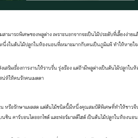
ู้ความสามารถพิเศษของพลูด่าง เพราะนอกจากจะเป็นไม้ประดับที่เลี้ยงง่ายแล
ป็นหนึ่งในต้นไม้ปลูกในห้องนอนที่เหมาะมากกับคนเป็นภูมิแพ้ ทำให้หาย
เสริมเรื่องการงานให้ราบรื่น รุ่งเรือง แต่ถ้ามีพลูด่างเป็นต้นไม้ปลูกในห
เสน่ห์ให้คนรักคนเมตตา
ใน หรือรักษาแผลสด แต่ต้นไม้ชนิดนี้มีหนึ่งคุณสมบัติพิเศษที่ทำให้ชาวจ
ิ เบนซิน คาร์บอนไดออกไซด์ และฟอร์มาลดีไฮด์ เป็นต้นไม้ปลูกในห้องนอน