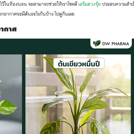
ับไว้ในห้องนอน จะสามารถช่วยให้เราโชคดี
เสริมฮวงจุ้ย
ประสบความสำเร็
ฟอกอากาศจะมีต้นอะไรกันบ้าง ไปดูกันเลย
กอากาศ