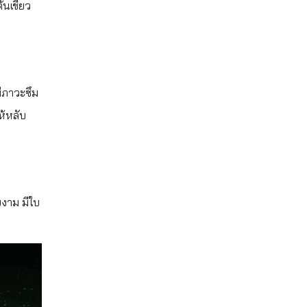
้นเขียว
่มีภาวะซึม
ห้หลับ
ยงาม มีใบ